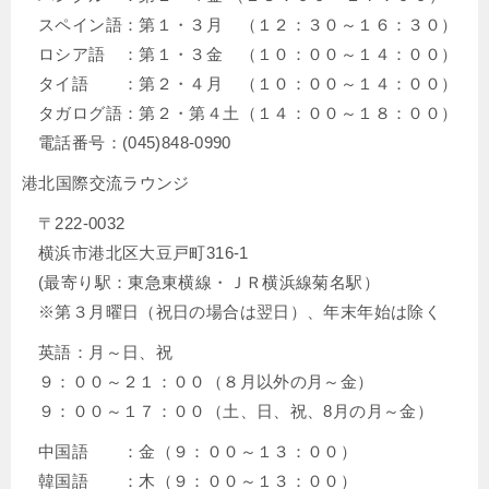
スペイン語：第１・３月 （１２：３０～１６：３０）
ロシア語 ：第１・３金 （１０：００～１４：００）
タイ語 ：第２・４月 （１０：００～１４：００）
タガログ語：第２・第４土（１４：００～１８：００）
電話番号：(045)848-0990
港北国際交流ラウンジ
〒222-0032
横浜市港北区大豆戸町316-1
(最寄り駅：東急東横線・ＪＲ横浜線菊名駅）
※第３月曜日（祝日の場合は翌日）、年末年始は除く
英語：月～日、祝
９：００～２１：００（８月以外の月～金）
９：００～１７：００（土、日、祝、8月の月～金）
中国語 ：金（９：００～１３：００）
韓国語 ：木（９：００～１３：００）