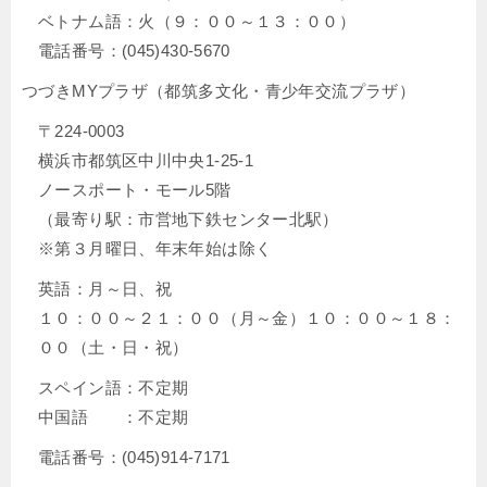
ベトナム語：火（９：００～１３：００）
電話番号：(045)430-5670
つづきMYプラザ（都筑多文化・青少年交流プラザ）
〒224-0003
横浜市都筑区中川中央1-25-1
ノースポート・モール5階
（最寄り駅：市営地下鉄センター北駅）
※第３月曜日、年末年始は除く
英語：月～日、祝
１０：００～２１：００（月～金）１０：００～１８：
００（土・日・祝）
スペイン語：不定期
中国語 ：不定期
電話番号：(045)914-7171