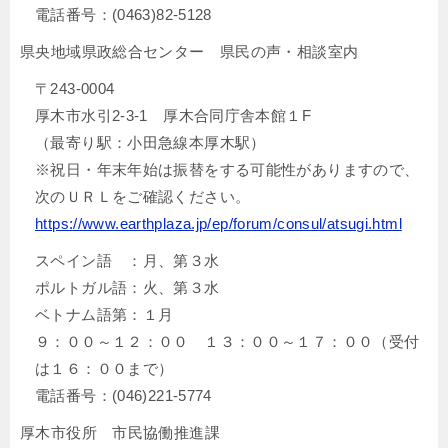
電話番号：(0463)82-5128
県央地域県政総合センター 県民の声・相談室内
〒243-0004
厚木市水引2-3-1 厚木合同庁舎本館１F
（最寄り駅：小田急線本厚木駅）
※祝日・年末年始は振替をする可能性がありますので、
次のＵＲＬをご確認ください。
https://www.earthplaza.jp/ep/forum/consul/atsugi.html
スペイン語 ：月、第３水
ポルトガル語：火、第３水
ベトナム語第：１月
９：００～１２：００ １３：００～１７：００（受付
は１６：００まで）
電話番号：(046)221-5774
厚木市役所 市民協働推進課