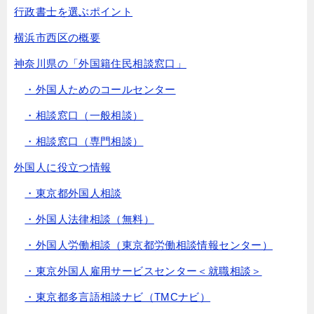
行政書士を選ぶポイント
横浜市西区の概要
神奈川県の「外国籍住民相談窓口」
・外国人ためのコールセンター
・相談窓口（一般相談）
・相談窓口（専門相談）
外国人に役立つ情報
・東京都外国人相談
・外国人法律相談（無料）
・外国人労働相談（東京都労働相談情報センター）
・東京外国人雇用サービスセンター＜就職相談＞
・東京都多言語相談ナビ（TMCナビ）