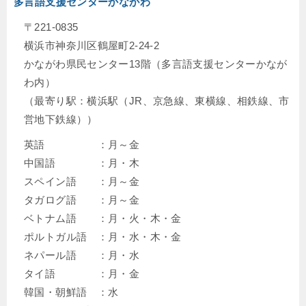
多言語支援センターかながわ
〒221-0835
横浜市神奈川区鶴屋町2-24-2
かながわ県民センター13階（多言語支援センターかなが
わ内）
（最寄り駅：横浜駅（JR、京急線、東横線、相鉄線、市
営地下鉄線））
英語 ：月～金
中国語 ：月・木
スペイン語 ：月～金
タガログ語 ：月～金
ベトナム語 ：月・火・木・金
ポルトガル語 ：月・水・木・金
ネパール語 ：月・水
タイ語 ：月・金
韓国・朝鮮語 ：水