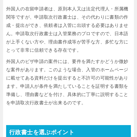
外国人の在留申請者は、原則本人又は法定代理人・所属機
関等ですが、申請取次行政書士は、その代わりに書類の作
成・提出ができ、依頼者は入管に出頭する必要はありませ
ん。申請取次行政書士は入管業務のプロですので、日本語
が上手くない方や、理由書作成等が苦手な方、多忙な方に
とって非常に信頼できる存在です。
外国人のビザ申請の案件には、要件を満たすかどうか微妙
な案件があります。このような場合、入管のホームページ
に載せてある資料だけを提出すると不許可の可能性があり
ます。申請人が条件を満たしていることを証明する書類を
準備し、理由書などを付け、具体的に丁寧に説明すること
を申請取次行政書士が出来るのです。
行政書士を選ぶポイント