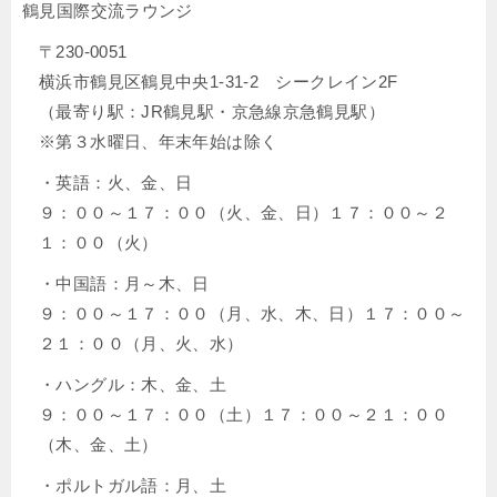
鶴見国際交流ラウンジ
〒230-0051
横浜市鶴見区鶴見中央1-31-2 シークレイン2F
（最寄り駅：JR鶴見駅・京急線京急鶴見駅）
※第３水曜日、年末年始は除く
・英語：火、金、日
９：００～１７：００（火、金、日）１７：００～２
１：００（火）
・中国語：月～木、日
９：００～１７：００（月、水、木、日）１７：００～
２１：００（月、火、水）
・ハングル：木、金、土
９：００～１７：００（土）１７：００～２１：００
（木、金、土）
・ポルトガル語：月、土