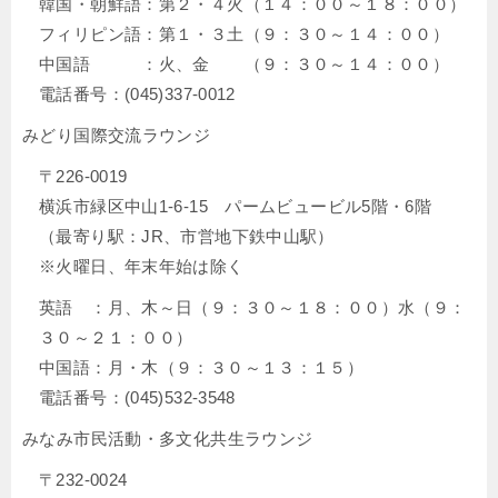
韓国・朝鮮語：第２・４火（１４：００～１８：００）
フィリピン語：第１・３土（９：３０～１４：００）
中国語 ：火、金 （９：３０～１４：００）
電話番号：(045)337-0012
みどり国際交流ラウンジ
〒226-0019
横浜市緑区中山1-6-15 パームビュービル5階・6階
（最寄り駅：JR、市営地下鉄中山駅）
※火曜日、年末年始は除く
英語 ：月、木～日（９：３０～１８：００）水（９：
３０～２１：００）
中国語：月・木（９：３０～１３：１５）
電話番号：(045)532-3548
みなみ市民活動・多文化共生ラウンジ
〒232-0024