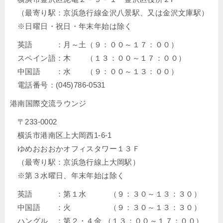
（最寄り駅：京浜急行線金沢八景駅、又は金沢文庫駅）
※日曜日・祝日・年末年始は除く
英語 ：月～土（９：００～１７：００）
スペイン語：木 （１３：００～１７：００）
中国語 ：水 （９：００～１３：００）
電話番号：(045)786-0531
港南国際交流ラウンジ
〒233-0002
横浜市港南区上大岡西1-6-1
ゆめおおおかオフィスタワー１３Ｆ
（最寄り駅：京浜急行線上大岡駅）
※第３水曜日、年末年始は除く
英語 ：第１水 （９：３０～１３：３０）
中国語 ：火 （９：３０～１３：３０）
ハングル ：第２・４金 （１３：００～１７：００）