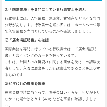
①「国際業務」を専門にしている行政書士を選ぶ
行政書士には、入管業務、建設業、古物商など色々な専門
分野があります。行政書士を選ぶ際には、ホームページ等
で入管業務を専門としているのかを確認しましょう。
②「届出済証明書」を確認
国際業務を専門に行っている行政書士は、「届出済証明
書」と言うピンクのカードを持っています。
これは、外国人の在留資格に関する研修を受け、申請取次
者として、入管に届出をした行政書士であることを証明す
るものです。
③ビザ代行の費用を確認
在留資格申請に当たって、着手金はいくらか、ビザが下り
なかった場合はどうするのかなどを事前に確認しましょ
う。