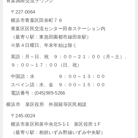
青葉国際交流ラウンジ
〒227-0064
横浜市青葉区田奈町７６
青葉区区民交流センター田奈ステーション内
（最寄り駅：東急田園都市線田奈駅）
※第４日曜日、年末年始は除く
英語：月～日、祝 ９：００～２１：００（月～土）、
９：００～１７：００（日、祝）
中国語：水 ９：００～１３：００
スペイン語：水、金 ９：００～１５：００
電話番号：(045)989-5266
横浜市 泉区役所 外国籍等区民相談
〒245-0024
横浜市泉区和泉中央北5-1-1 泉区役所１F
（最寄り駅：相鉄いずみ野線いずみ中央駅）