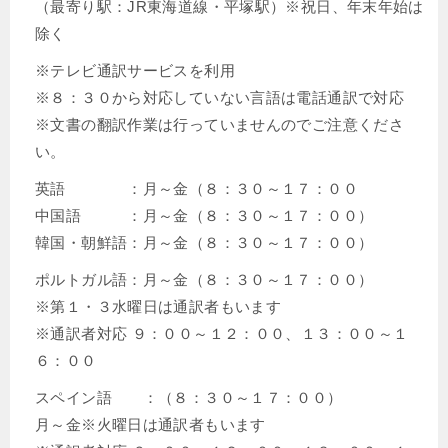
（最寄り駅：JR東海道線・平塚駅）※祝日、年末年始は
除く
※テレビ通訳サービスを利用
※８：３０から対応していない言語は電話通訳で対応
※文書の翻訳作業は行っていませんのでご注意くださ
い。
英語 ：月～金（８：３０～１７：００
中国語 ：月～金（８：３０～１７：００）
韓国・朝鮮語：月～金（８：３０～１７：００）
ポルトガル語：月～金（８：３０～１７：００）
※第１・３水曜日は通訳者もいます
※通訳者対応 ９：００～１２：００、１３：００～１
６：００
スペイン語 ：（８：３０～１７：００）
月～金※火曜日は通訳者もいます