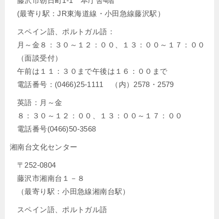
藤沢市朝日町1-1 本庁舎4階
(最寄り駅：JR東海道線・小田急線藤沢駅）
スペイン語、ポルトガル語：
月～金８：３０～１２：００、１３：００～１７：００
（面談受付）
午前は１１：３０まで午後は１６：００まで
電話番号：(0466)25-1111 （内）2578・2579
英語：月～金
８：３０～１２：００、１３：００～１７：００
電話番号(0466)50-3568
湘南台文化センター
〒252-0804
藤沢市湘南台１－８
（最寄り駅：小田急線湘南台駅）
スペイン語、ポルトガル語