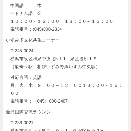
中国語 ：木
ベトナム語：金
１０：００～１２：００ １３：００～１６：００
電話番号：(045)800-2334
いずみ多文化共生コーナー
〒245-0024
横浜市泉区和泉中央北5-1-1 泉区役所１Ｆ
（最寄り駅：相鉄いずみ野線いずみ中央駅）
対応言語：英語
月、火、木 ９：００～１２：００１３：００～１６：
００
電話番号：（045）800‐2487
金沢国際交流ラウンジ
〒236-0021
横浜市金沢区泥亀２－９－１ 金沢区役所２F