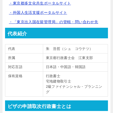
・東京都多文化共生ポータルサイト
・外国人生活支援ポータルサイト
・「東京出入国在留管理局」の管轄・問い合わせ先
代表紹介
代表
朱 浩哲（シュ コウテツ）
所属
東京都行政書士会 江東支部
対応言語
日本語・中国語・韓国語
保有資格
行政書士
宅地建物取引士
2級ファイナンシャル・プランニン
グ
ビザの申請取次行政書士とは