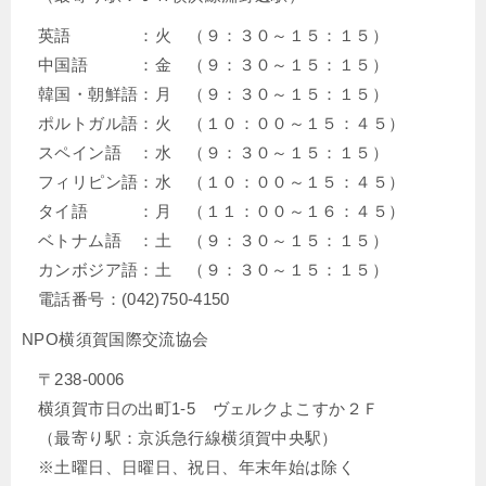
英語 ：火 （９：３０～１５：１５）
中国語 ：金 （９：３０～１５：１５）
韓国・朝鮮語：月 （９：３０～１５：１５）
ポルトガル語：火 （１０：００～１５：４５）
スペイン語 ：水 （９：３０～１５：１５）
フィリピン語：水 （１０：００～１５：４５）
タイ語 ：月 （１１：００～１６：４５）
ベトナム語 ：土 （９：３０～１５：１５）
カンボジア語：土 （９：３０～１５：１５）
電話番号：(042)750-4150
NPO横須賀国際交流協会
〒238-0006
横須賀市日の出町1-5 ヴェルクよこすか２Ｆ
（最寄り駅：京浜急行線横須賀中央駅）
※土曜日、日曜日、祝日、年末年始は除く