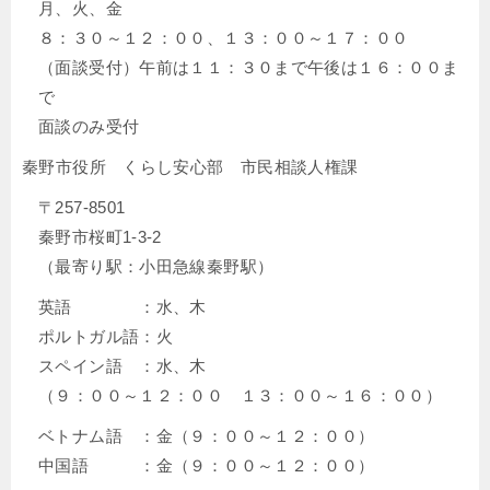
月、火、金
８：３０～１２：００、１３：００～１７：００
（面談受付）午前は１１：３０まで午後は１６：００ま
で
面談のみ受付
秦野市役所 くらし安心部 市民相談人権課
〒257-8501
秦野市桜町1-3-2
（最寄り駅：小田急線秦野駅）
英語 ：水、木
ポルトガル語：火
スペイン語 ：水、木
（９：００～１２：００ １３：００～１６：００）
ベトナム語 ：金（９：００～１２：００）
中国語 ：金（９：００～１２：００）