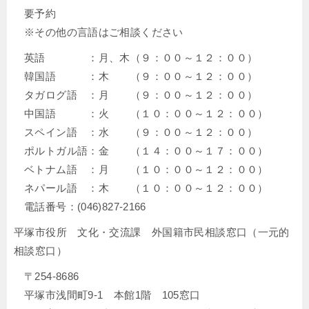
要予約
※その他の言語はご相談ください
英語 ：月、木（９：００～１２：００）
韓国語 ：木 （９：００～１２：００）
タガログ語 ：月 （９：００～１２：００）
中国語 ：火 （１０：００～１２：００）
スペイン語 ：水 （９：００～１２：００）
ポルトガル語：金 （１４：００～１７：００）
ベトナム語 ：月 （１０：００～１２：００）
ネパール語 ：木 （１０：００～１２：００）
電話番号：(046)827-2166
平塚市役所 文化・交流課 外国籍市民相談窓口（一元的
相談窓口）
〒254-8686
平塚市浅間町9-1 本館1階 105窓口