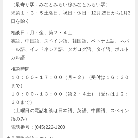
（最寄り駅：みなとみらい線みなとみらい駅）
※第１・３・５土曜日、祝日・休日・12月29日から1月3
日を除く
相談日：月～金、第２・４土
英語、中国語、スペイン語、韓国語、ベトナム語、ネパ
ール語、インドネシア語、タガログ語、タイ語、ポルト
ガル語
相談時間
１０：００～１７：００（月～金）（受付は１６：３０
まで）
１０：００～１３：００（第２・４土）（受付は１２：
３０まで）
（土曜日の電話相談は日本語、英語、中国語、スペイン
語のみ）
電話番号：(045)222-1209